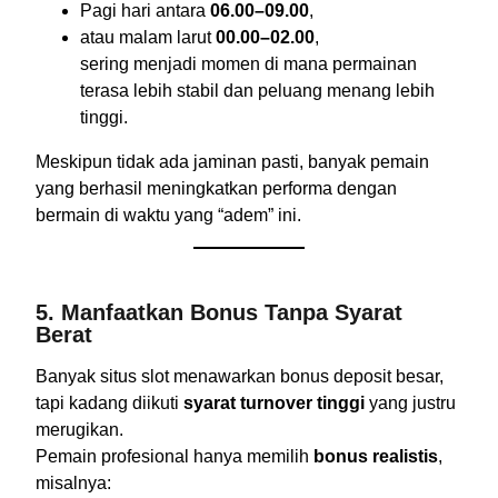
Pagi hari antara
06.00–09.00
,
atau malam larut
00.00–02.00
,
sering menjadi momen di mana permainan
terasa lebih stabil dan peluang menang lebih
tinggi.
Meskipun tidak ada jaminan pasti, banyak pemain
yang berhasil meningkatkan performa dengan
bermain di waktu yang “adem” ini.
5. Manfaatkan Bonus Tanpa Syarat
Berat
Banyak situs slot menawarkan bonus deposit besar,
tapi kadang diikuti
syarat turnover tinggi
yang justru
merugikan.
Pemain profesional hanya memilih
bonus realistis
,
misalnya: