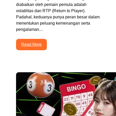
diabaikan oleh pemain pemula adalah
volatilitas dan RTP (Return to Player).
Padahal, keduanya punya peran besar dalam
menentukan peluang kemenangan serta
pengalaman…
Read More