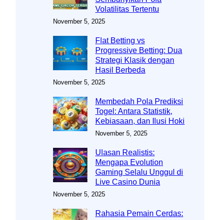
Volatilitas Tertentu
November 5, 2025
Flat Betting vs
Progressive Betting: Dua
Strategi Klasik dengan
Hasil Berbeda
November 5, 2025
Membedah Pola Prediksi
Togel: Antara Statistik,
Kebiasaan, dan Ilusi Hoki
November 5, 2025
Ulasan Realistis:
Mengapa Evolution
Gaming Selalu Unggul di
Live Casino Dunia
November 5, 2025
Rahasia Pemain Cerdas: