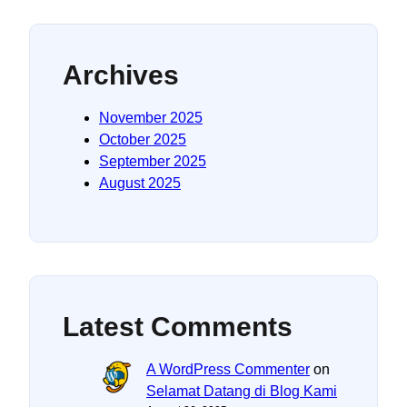
Archives
November 2025
October 2025
September 2025
August 2025
Latest Comments
A WordPress Commenter
on
Selamat Datang di Blog Kami