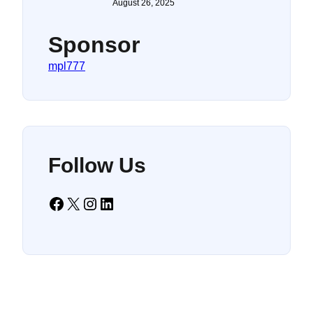
August 26, 2025
Sponsor
mpl777
Follow Us
Facebook
X
Instagram
LinkedIn