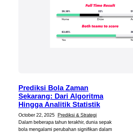
Prediksi Bola Zaman
Sekarang: Dari Algoritma
Hingga Analitik Statistik
October 22, 2025
Prediksi & Strategi
Dalam beberapa tahun terakhir, dunia sepak
bola mengalami perubahan signifikan dalam