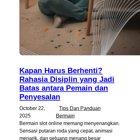
Kapan Harus Berhenti?
Rahasia Disiplin yang Jadi
Batas antara Pemain dan
Penyesalan
October 22,
Tips Dan Panduan
2025
Bermain
Bermain slot online memang menyenangkan.
Sensasi putaran roda yang cepat, animasi
menarik, dan peluang menang besar