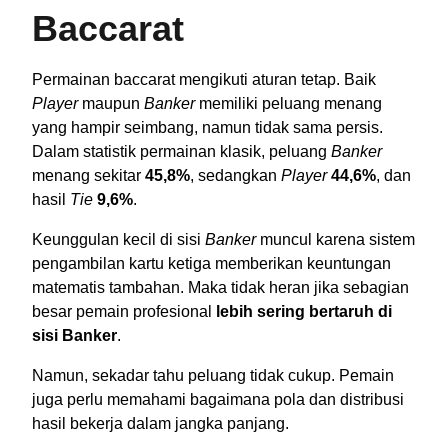
Baccarat
Permainan baccarat mengikuti aturan tetap. Baik
Player
maupun
Banker
memiliki peluang menang
yang hampir seimbang, namun tidak sama persis.
Dalam statistik permainan klasik, peluang
Banker
menang sekitar
45,8%
, sedangkan
Player
44,6%
, dan
hasil
Tie
9,6%
.
Keunggulan kecil di sisi
Banker
muncul karena sistem
pengambilan kartu ketiga memberikan keuntungan
matematis tambahan. Maka tidak heran jika sebagian
besar pemain profesional
lebih sering bertaruh di
sisi Banker
.
Namun, sekadar tahu peluang tidak cukup. Pemain
juga perlu memahami bagaimana pola dan distribusi
hasil bekerja dalam jangka panjang.