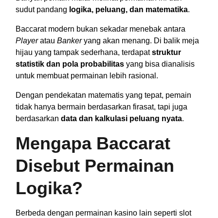
sudut pandang
logika, peluang, dan matematika
.
Baccarat modern bukan sekadar menebak antara
Player
atau
Banker
yang akan menang. Di balik meja
hijau yang tampak sederhana, terdapat
struktur
statistik dan pola probabilitas
yang bisa dianalisis
untuk membuat permainan lebih rasional.
Dengan pendekatan matematis yang tepat, pemain
tidak hanya bermain berdasarkan firasat, tapi juga
berdasarkan
data dan kalkulasi peluang nyata
.
Mengapa Baccarat
Disebut Permainan
Logika?
Berbeda dengan permainan kasino lain seperti slot