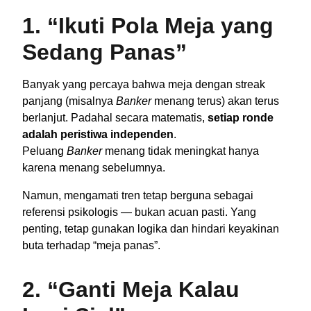
1. “Ikuti Pola Meja yang
Sedang Panas”
Banyak yang percaya bahwa meja dengan streak
panjang (misalnya
Banker
menang terus) akan terus
berlanjut. Padahal secara matematis,
setiap ronde
adalah peristiwa independen
.
Peluang
Banker
menang tidak meningkat hanya
karena menang sebelumnya.
Namun, mengamati tren tetap berguna sebagai
referensi psikologis — bukan acuan pasti. Yang
penting, tetap gunakan logika dan hindari keyakinan
buta terhadap “meja panas”.
2. “Ganti Meja Kalau