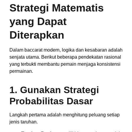
Strategi Matematis
yang Dapat
Diterapkan
Dalam baccarat modern, logika dan kesabaran adalah
senjata utama. Berikut beberapa pendekatan rasional
yang terbukti membantu pemain menjaga konsistensi
permainan.
1. Gunakan Strategi
Probabilitas Dasar
Langkah pertama adalah menghitung peluang setiap
jenis taruhan.