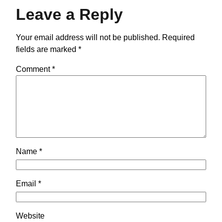
Leave a Reply
Your email address will not be published.
Required
fields are marked
*
Comment
*
Name
*
Email
*
Website