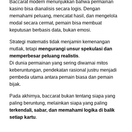
Baccarat modern menunjukkan bahwa permainan
kasino bisa dianalisis secara logis. Dengan
memahami peluang, mencatat hasil, dan mengelola
modal secara cermat, pemain bisa membuat
keputusan berbasis data, bukan emosi.
Strategi matematis tidak menjamin kemenangan
mutlak, tetapi
mengurangi unsur spekulasi dan
memperbesar peluang realistis
.
Di dunia permainan yang sering diwarnai mitos
keberuntungan, pendekatan rasional justru menjadi
pembeda utama antara pemain biasa dan pemain
bijak.
Pada akhirnya, baccarat bukan tentang siapa yang
paling beruntung, melainkan siapa yang paling
terkendali, sabar, dan memahami logika di balik
setiap kartu
.