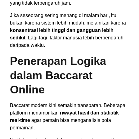
yang tidak terpengaruh jam.
Jika seseorang sering menang di malam hari, itu
bukan karena sistem lebih mudah, melainkan karena
konsentrasi lebih tinggi dan gangguan lebih
sedikit
. Lagi-lagi, faktor manusia lebih berpengaruh
daripada waktu.
Penerapan Logika
dalam Baccarat
Online
Baccarat modern kini semakin transparan. Beberapa
platform menampilkan
riwayat hasil dan statistik
real-time
agar pemain bisa menganalisis pola
permainan.