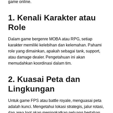
game online.
1. Kenali Karakter atau
Role
Dalam game bergenre MOBA atau RPG, setiap
karakter memiliki kelebihan dan kelemahan. Pahami
role yang dimainkan, apakah sebagai tank, support,
atau damage dealer. Pengetahuan ini akan
memudahkan koordinasi dalam tim.
2. Kuasai Peta dan
Lingkungan
Untuk game FPS atau battle royale, menguasai peta
adalah kunci. Mengetahui lokasi strategis, jalur rotasi,
dan area loot akan meningkatkan peluang bertahan