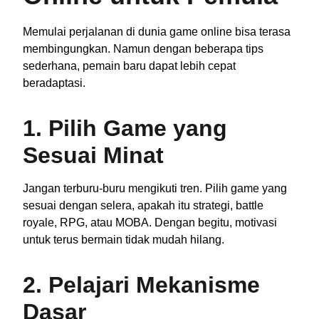
Memulai perjalanan di dunia game online bisa terasa
membingungkan. Namun dengan beberapa tips
sederhana, pemain baru dapat lebih cepat
beradaptasi.
1. Pilih Game yang
Sesuai Minat
Jangan terburu-buru mengikuti tren. Pilih game yang
sesuai dengan selera, apakah itu strategi, battle
royale, RPG, atau MOBA. Dengan begitu, motivasi
untuk terus bermain tidak mudah hilang.
2. Pelajari Mekanisme
Dasar