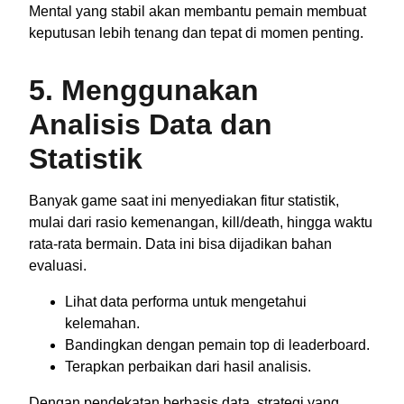
Mental yang stabil akan membantu pemain membuat
keputusan lebih tenang dan tepat di momen penting.
5.
Menggunakan
Analisis Data dan
Statistik
Banyak game saat ini menyediakan fitur statistik,
mulai dari rasio kemenangan, kill/death, hingga waktu
rata-rata bermain. Data ini bisa dijadikan bahan
evaluasi.
Lihat data performa untuk mengetahui
kelemahan.
Bandingkan dengan pemain top di leaderboard.
Terapkan perbaikan dari hasil analisis.
Dengan pendekatan berbasis data, strategi yang