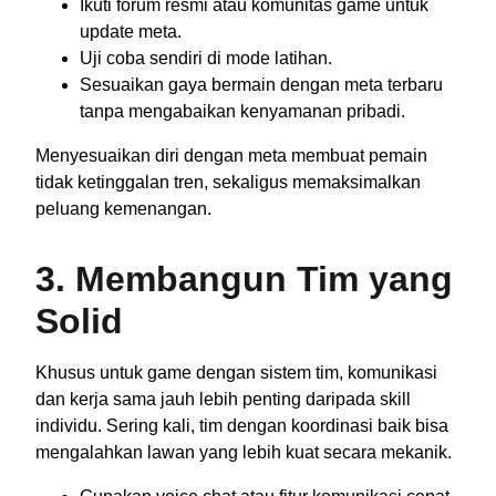
Ikuti forum resmi atau komunitas game untuk
update meta.
Uji coba sendiri di mode latihan.
Sesuaikan gaya bermain dengan meta terbaru
tanpa mengabaikan kenyamanan pribadi.
Menyesuaikan diri dengan meta membuat pemain
tidak ketinggalan tren, sekaligus memaksimalkan
peluang kemenangan.
3.
Membangun Tim yang
Solid
Khusus untuk game dengan sistem tim, komunikasi
dan kerja sama jauh lebih penting daripada skill
individu. Sering kali, tim dengan koordinasi baik bisa
mengalahkan lawan yang lebih kuat secara mekanik.