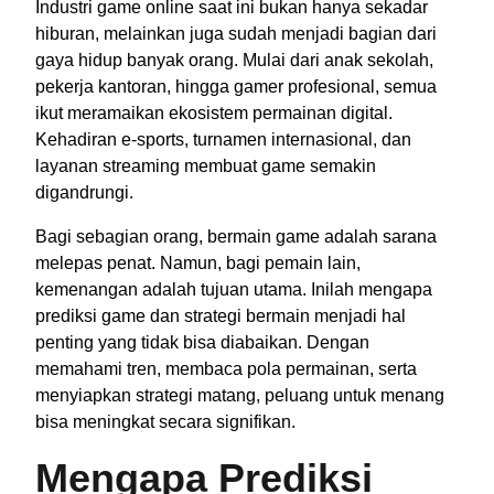
Industri game online saat ini bukan hanya sekadar
hiburan, melainkan juga sudah menjadi bagian dari
gaya hidup banyak orang. Mulai dari anak sekolah,
pekerja kantoran, hingga gamer profesional, semua
ikut meramaikan ekosistem permainan digital.
Kehadiran e-sports, turnamen internasional, dan
layanan streaming membuat game semakin
digandrungi.
Bagi sebagian orang, bermain game adalah sarana
melepas penat. Namun, bagi pemain lain,
kemenangan adalah tujuan utama. Inilah mengapa
prediksi game dan strategi bermain menjadi hal
penting yang tidak bisa diabaikan. Dengan
memahami tren, membaca pola permainan, serta
menyiapkan strategi matang, peluang untuk menang
bisa meningkat secara signifikan.
Mengapa Prediksi