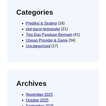
Categories
Prediksi & Strategi
(16)
slot gacor terpopuler
(21)
Tips Dan Panduan Bermain
(41)
Ulasan Provider & Game
(34)
Uncategorized
(17)
Archives
November 2025
October 2025
September 2025