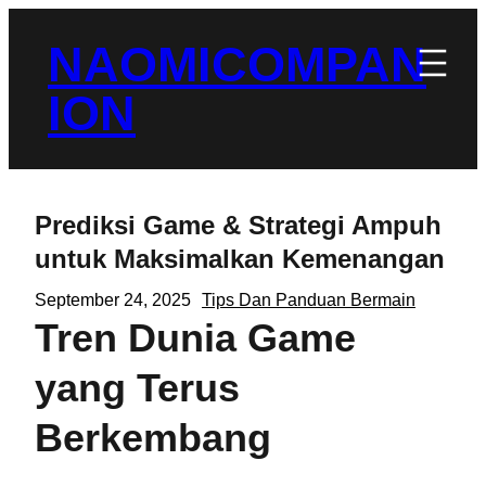
Skip
to
NAOMICOMPAN
content
ION
Prediksi Game & Strategi Ampuh
untuk Maksimalkan Kemenangan
September 24, 2025
Tips Dan Panduan Bermain
Tren Dunia Game
yang Terus
Berkembang