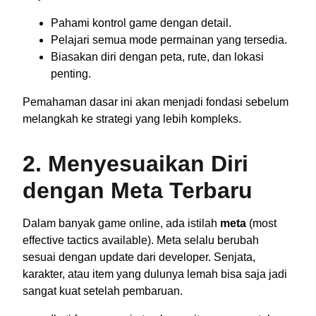
Pahami kontrol game dengan detail.
Pelajari semua mode permainan yang tersedia.
Biasakan diri dengan peta, rute, dan lokasi
penting.
Pemahaman dasar ini akan menjadi fondasi sebelum
melangkah ke strategi yang lebih kompleks.
2.
Menyesuaikan Diri
dengan Meta Terbaru
Dalam banyak game online, ada istilah
meta
(most
effective tactics available). Meta selalu berubah
sesuai dengan update dari developer. Senjata,
karakter, atau item yang dulunya lemah bisa saja jadi
sangat kuat setelah pembaruan.