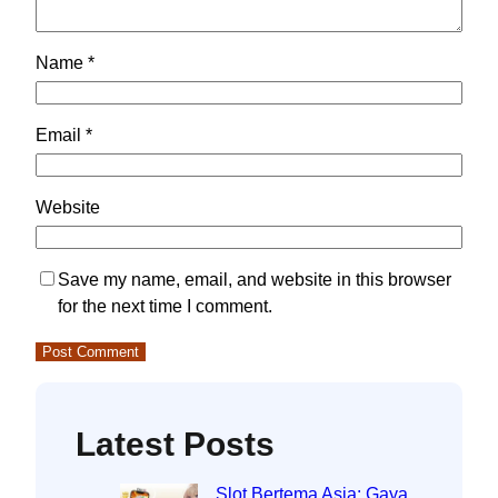
Name
*
Email
*
Website
Save my name, email, and website in this browser
for the next time I comment.
Latest Posts
Slot Bertema Asia: Gaya