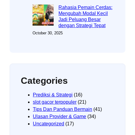
Rahasia Pemain Cerdas:
Mengubah Modal Kecil
Jadi Peluang Besar
dengan Strategi Tepat
October 30, 2025
Categories
Prediksi & Strategi
(16)
slot gacor terpopuler
(21)
Tips Dan Panduan Bermain
(41)
Ulasan Provider & Game
(34)
Uncategorized
(17)