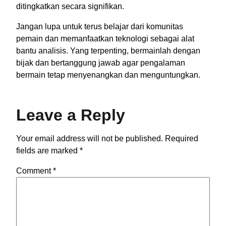
ditingkatkan secara signifikan.
Jangan lupa untuk terus belajar dari komunitas
pemain dan memanfaatkan teknologi sebagai alat
bantu analisis. Yang terpenting, bermainlah dengan
bijak dan bertanggung jawab agar pengalaman
bermain tetap menyenangkan dan menguntungkan.
Leave a Reply
Your email address will not be published.
Required
fields are marked
*
Comment
*