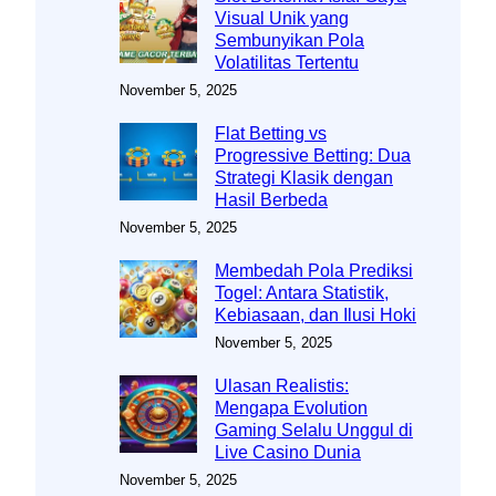
Visual Unik yang
Sembunyikan Pola
Volatilitas Tertentu
November 5, 2025
Flat Betting vs
Progressive Betting: Dua
Strategi Klasik dengan
Hasil Berbeda
November 5, 2025
Membedah Pola Prediksi
Togel: Antara Statistik,
Kebiasaan, dan Ilusi Hoki
November 5, 2025
Ulasan Realistis:
Mengapa Evolution
Gaming Selalu Unggul di
Live Casino Dunia
November 5, 2025