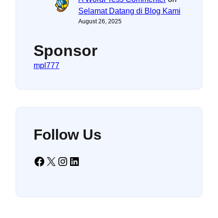
Selamat Datang di Blog Kami
August 26, 2025
Sponsor
mpl777
Follow Us
Facebook
X
Instagram
LinkedIn