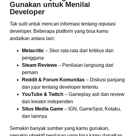
Gunakan untuk Menilai
Developer
Tak sulit untuk mencari informasi tentang reputasi
developer. Beberapa platform yang bisa kamu
andalkan antara lain:
Metacritic
– Skor rata-rata dari kritikus dan
pengguna
Steam Reviews
– Penilaian langsung dari
pemain
Reddit & Forum Komunitas
– Diskusi panjang
dan jujur tentang developer tertentu
YouTube & Twitch
– Gameplay asli dan review
dari kreator independen
Situs Media Game
– IGN, GameSpot, Kotaku,
dan lainnya
Semakin banyak sumber yang kamu gunakan,
semakin objektif penilaian yang bisa kamu dapatkan.