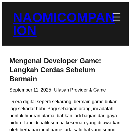
Skip
to
NAOMICOMPAN
content
ION
Mengenal Developer Game:
Langkah Cerdas Sebelum
Bermain
September 11, 2025
Ulasan Provider & Game
Di era digital seperti sekarang, bermain game bukan
lagi sekadar hobi. Bagi sebagian orang, ini adalah
bentuk hiburan utama, bahkan jadi bagian dari gaya
hidup. Tapi, di balik semua keseruan yang ditawarkan
oleh berbagai judul game, ada satu hal yang sering