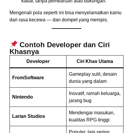
kabar, tanpa pembaruan atau dukungan.
Mengenali pola seperti ini bisa menyelamatkan kamu
dari rasa kecewa — dan dompet yang menipis.
Contoh Developer dan Ciri
Khasnya
Developer
Ciri Khas Utama
Gameplay sulit, desain
FromSoftware
dunia yang dalam
Inovatif, ramah keluarga,
Nintendo
jarang bug
Mendengar masukan,
Larian Studios
kualitas RPG tinggi
Populer, tapi sering