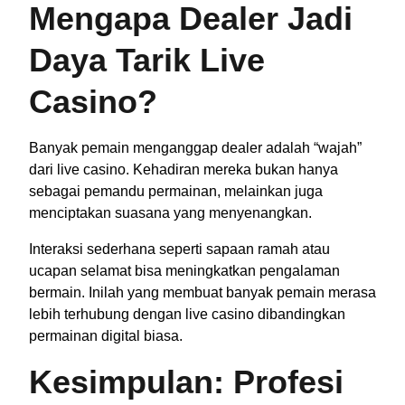
Mengapa Dealer Jadi
Daya Tarik Live
Casino?
Banyak pemain menganggap dealer adalah “wajah”
dari live casino. Kehadiran mereka bukan hanya
sebagai pemandu permainan, melainkan juga
menciptakan suasana yang menyenangkan.
Interaksi sederhana seperti sapaan ramah atau
ucapan selamat bisa meningkatkan pengalaman
bermain. Inilah yang membuat banyak pemain merasa
lebih terhubung dengan live casino dibandingkan
permainan digital biasa.
Kesimpulan: Profesi