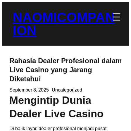
Skip
to
NAOMICOMPAN
content
ION
Rahasia Dealer Profesional dalam
Live Casino yang Jarang
Diketahui
September 8, 2025
Uncategorized
Mengintip Dunia
Dealer Live Casino
Di balik layar, dealer profesional menjadi pusat