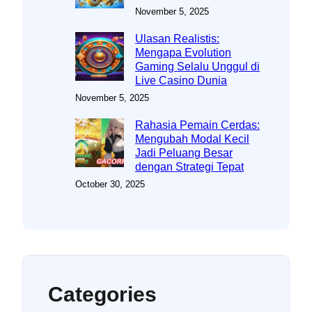
November 5, 2025
Ulasan Realistis:
Mengapa Evolution
Gaming Selalu Unggul di
Live Casino Dunia
November 5, 2025
Rahasia Pemain Cerdas:
Mengubah Modal Kecil
Jadi Peluang Besar
dengan Strategi Tepat
October 30, 2025
Categories