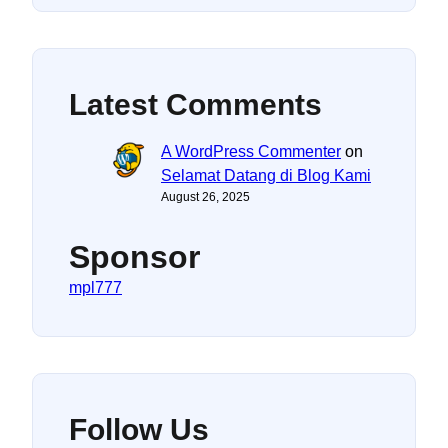
Latest Comments
A WordPress Commenter
on
Selamat Datang di Blog Kami
August 26, 2025
Sponsor
mpl777
Follow Us