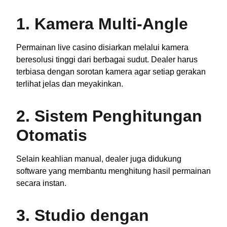
1. Kamera Multi-Angle
Permainan live casino disiarkan melalui kamera
beresolusi tinggi dari berbagai sudut. Dealer harus
terbiasa dengan sorotan kamera agar setiap gerakan
terlihat jelas dan meyakinkan.
2. Sistem Penghitungan
Otomatis
Selain keahlian manual, dealer juga didukung
software yang membantu menghitung hasil permainan
secara instan.
3. Studio dengan