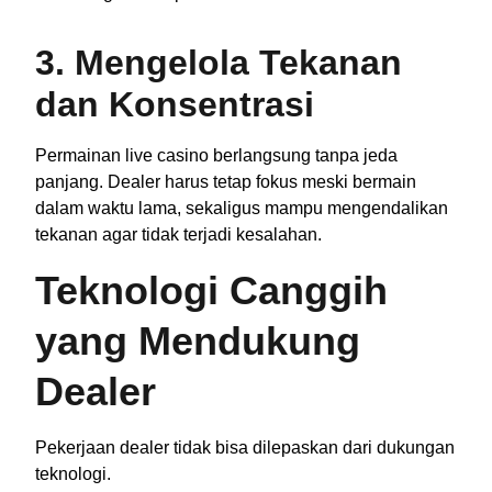
3. Mengelola Tekanan
dan Konsentrasi
Permainan live casino berlangsung tanpa jeda
panjang. Dealer harus tetap fokus meski bermain
dalam waktu lama, sekaligus mampu mengendalikan
tekanan agar tidak terjadi kesalahan.
Teknologi Canggih
yang Mendukung
Dealer
Pekerjaan dealer tidak bisa dilepaskan dari dukungan
teknologi.