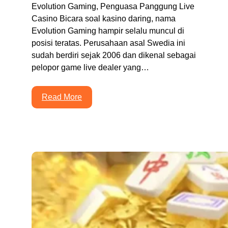
Evolution Gaming, Penguasa Panggung Live
Casino Bicara soal kasino daring, nama
Evolution Gaming hampir selalu muncul di
posisi teratas. Perusahaan asal Swedia ini
sudah berdiri sejak 2006 dan dikenal sebagai
pelopor game live dealer yang…
Read More