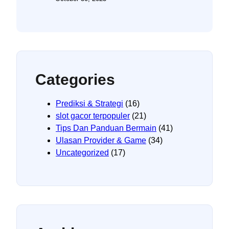
Categories
Prediksi & Strategi
(16)
slot gacor terpopuler
(21)
Tips Dan Panduan Bermain
(41)
Ulasan Provider & Game
(34)
Uncategorized
(17)