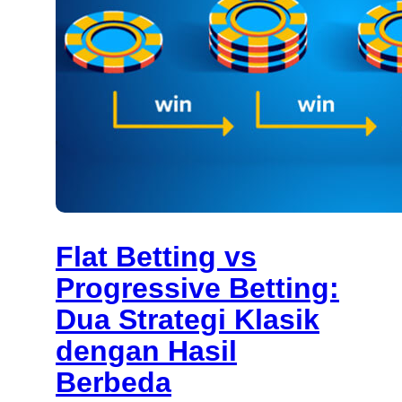
Flat Betting vs
Progressive Betting:
Dua Strategi Klasik
dengan Hasil
Berbeda