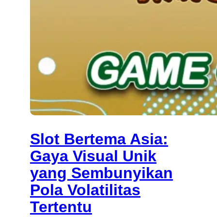
Slot Bertema Asia:
Gaya Visual Unik
yang Sembunyikan
Pola Volatilitas
Tertentu