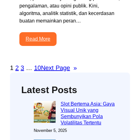
pengalaman, atau opini publik. Kini,
algoritma, analitik statistik, dan kecerdasan
buatan memainkan peran…
Read More
1
2
3
…
10
Next Page
»
Latest Posts
Slot Bertema Asia: Gaya
Visual Unik yang
Sembunyikan Pola
Volatilitas Tertentu
November 5, 2025