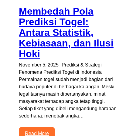
Membedah Pola
Prediksi Togel:
Antara Statistik,
Kebiasaan, dan Ilusi
Hoki
November 5, 2025
Prediksi & Strategi
Fenomena Prediksi Togel di Indonesia
Permainan togel sudah menjadi bagian dari
budaya populer di berbagai kalangan. Meski
legalitasnya masih dipertanyakan, minat
masyarakat terhadap angka tetap tinggi.
Setiap tiket yang dibeli mengandung harapan
sederhana: menebak angka…
Read More