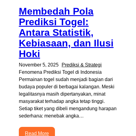
Membedah Pola
Prediksi Togel:
Antara Statistik,
Kebiasaan, dan Ilusi
Hoki
November 5, 2025
Prediksi & Strategi
Fenomena Prediksi Togel di Indonesia
Permainan togel sudah menjadi bagian dari
budaya populer di berbagai kalangan. Meski
legalitasnya masih dipertanyakan, minat
masyarakat terhadap angka tetap tinggi.
Setiap tiket yang dibeli mengandung harapan
sederhana: menebak angka…
Read More