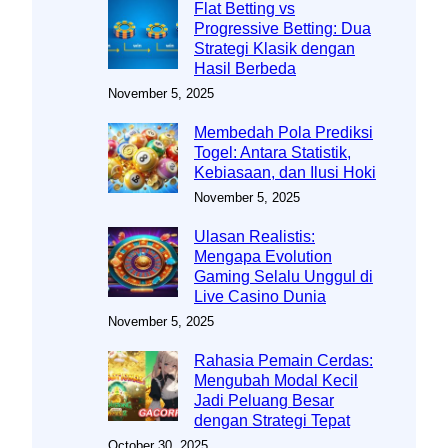
Flat Betting vs
Progressive Betting: Dua
Strategi Klasik dengan
Hasil Berbeda
November 5, 2025
Membedah Pola Prediksi
Togel: Antara Statistik,
Kebiasaan, dan Ilusi Hoki
November 5, 2025
Ulasan Realistis:
Mengapa Evolution
Gaming Selalu Unggul di
Live Casino Dunia
November 5, 2025
Rahasia Pemain Cerdas:
Mengubah Modal Kecil
Jadi Peluang Besar
dengan Strategi Tepat
October 30, 2025