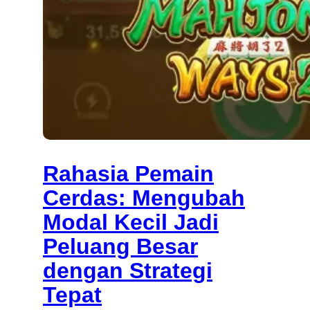
Rahasia Pemain
Cerdas: Mengubah
Modal Kecil Jadi
Peluang Besar
dengan Strategi
Tepat