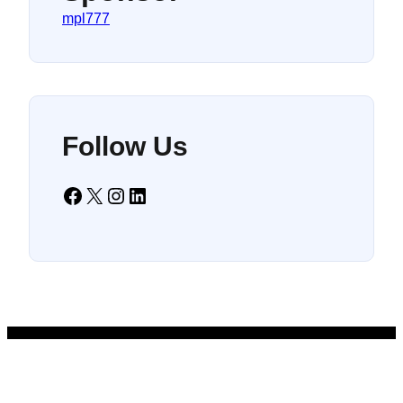
mpl777
Follow Us
Facebook
X
Instagram
LinkedIn