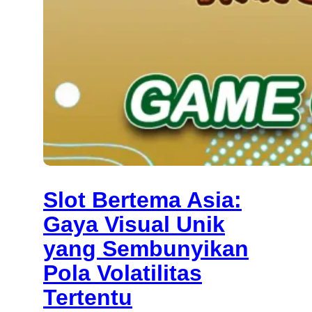
Slot Bertema Asia:
Gaya Visual Unik
yang Sembunyikan
Pola Volatilitas
Tertentu