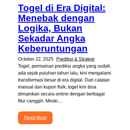
Togel di Era Digital:
Menebak dengan
Logika, Bukan
Sekadar Angka
Keberuntungan
October 22, 2025
Prediksi & Strategi
Togel, permainan prediksi angka yang sudah
ada sejak puluhan tahun lalu, kini mengalami
transformasi besar di era digital. Dari catatan
manual dan kupon fisik, togel kini bisa
dimainkan secara online dengan berbagai
fitur canggih. Meski…
Read More