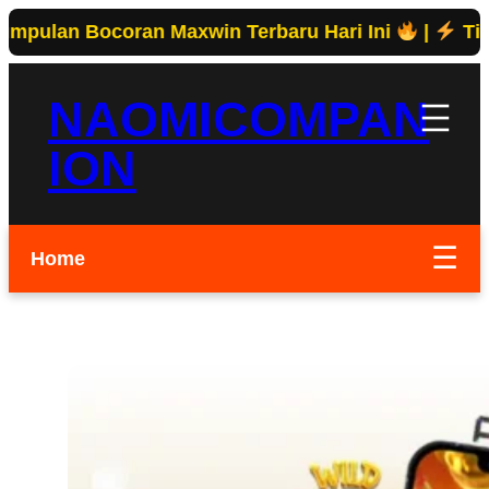
Skip
n Maxwin Terbaru Hari Ini
|
Tips Pola Putara
to
content
NAOMICOMPAN
ION
☰
Home